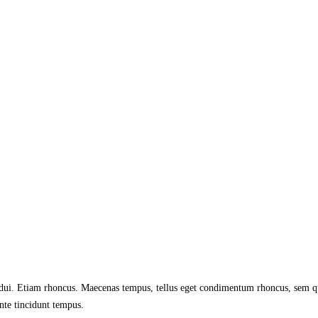
get dui. Etiam rhoncus. Maecenas tempus, tellus eget condimentum rhoncus, se
ante tincidunt tempus.