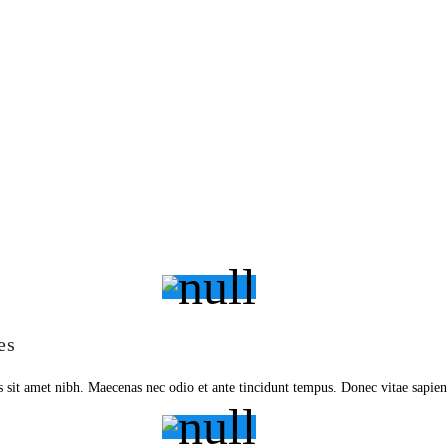
es
is sit amet nibh. Maecenas nec odio et ante tincidunt tempus. Donec vitae sapien