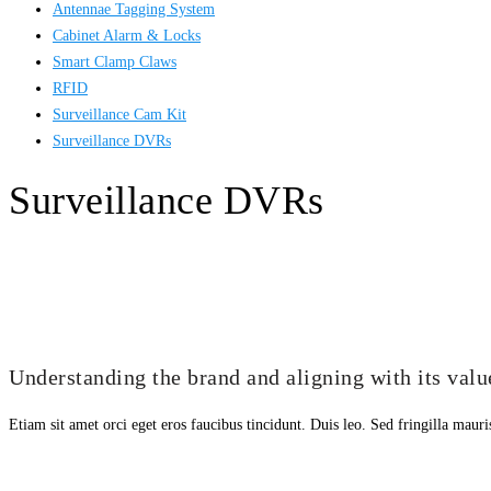
Antennae Tagging System
Cabinet Alarm & Locks
Smart Clamp Claws
RFID
Surveillance Cam Kit
Surveillance DVRs
Surveillance DVRs
Understanding the brand and aligning with its valu
Etiam sit amet orci eget eros faucibus tincidunt. Duis leo. Sed fringilla maur