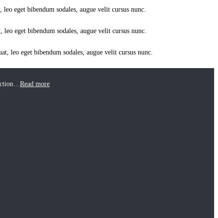
t, leo eget bibendum sodales, augue velit cursus nunc.
t, leo eget bibendum sodales, augue velit cursus nunc.
uat, leo eget bibendum sodales, augue velit cursus nunc.
uction…
Read more