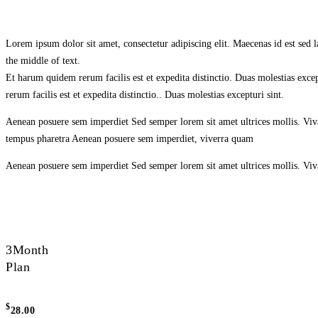
Lorem ipsum dolor sit amet, consectetur adipiscing elit. Maecenas id est sed 
the middle of text.
Et harum quidem rerum facilis est et expedita distinctio. Duas molestias exce
rerum facilis est et expedita distinctio.. Duas molestias excepturi sint.
Aenean posuere sem imperdiet Sed semper lorem sit amet ultrices mollis. Viva
tempus pharetra Aenean posuere sem imperdiet, viverra quam
Aenean posuere sem imperdiet Sed semper lorem sit amet ultrices mollis. Vivam
3
Month
Plan
$
28.00